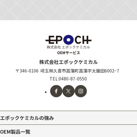
株式会社エポックケミカル
〒346-0106
埼玉県久喜市
菖蒲町菖蒲字太皷田6002−7
TEL:
0480-87-0550
エポックケミカルの強み
OEM製品一覧