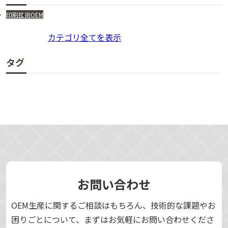
印刷技術
OEM
カテゴリ全てを表示
タグ
お問い合わせ
OEM生産に関するご相談はもちろん、技術的な課題やお
困りごとについて、まずはお気軽にお問い合わせくださ