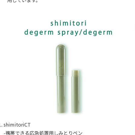
shimitoriCT
-携帯できる応急処置用しみとりペン