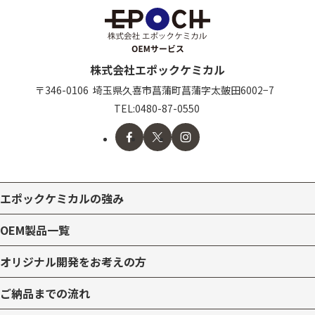
株式会社エポックケミカル
〒346-0106
埼玉県久喜市
菖蒲町菖蒲字太皷田6002−7
TEL:
0480-87-0550
エポックケミカルの強み
OEM製品一覧
オリジナル開発をお考えの方
ご納品までの流れ