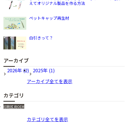
えてオリジナル製品を作る方法
ペットキャップ再生材
白引きって？
アーカイブ
2026年 (2)
2025年 (1)
アーカイブ全てを表示
カテゴリ
印刷技術
OEM
カテゴリ全てを表示