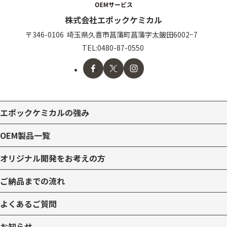
株式会社エポックケミカル
〒346-0106
埼玉県久喜市
菖蒲町菖蒲字太皷田6002−7
TEL:
0480-87-0550
エポックケミカルの強み
OEM製品一覧
オリジナル開発をお考えの方
ご納品までの流れ
よくあるご質問
お知らせ