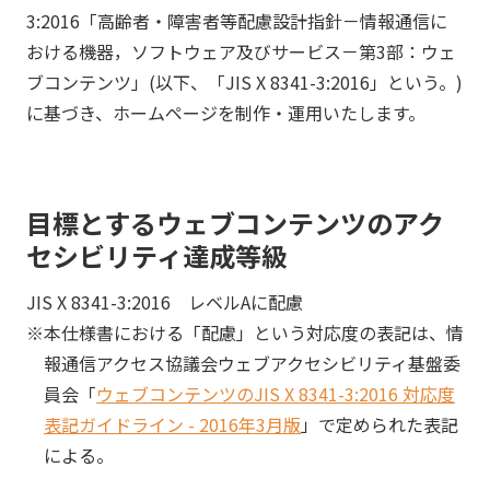
3:2016「高齢者・障害者等配慮設計指針－情報通信に
おける機器，ソフトウェア及びサービス－第3部：ウェ
ブコンテンツ」(以下、「JIS X 8341-3:2016」という。)
に基づき、ホームページを制作・運用いたします。
目標とするウェブコンテンツのアク
セシビリティ達成等級
JIS X 8341-3:2016 レベルAに配慮
※本仕様書における「配慮」という対応度の表記は、情
報通信アクセス協議会ウェブアクセシビリティ基盤委
員会「
ウェブコンテンツのJIS X 8341-3:2016 対応度
表記ガイドライン - 2016年3月版
」で定められた表記
による。