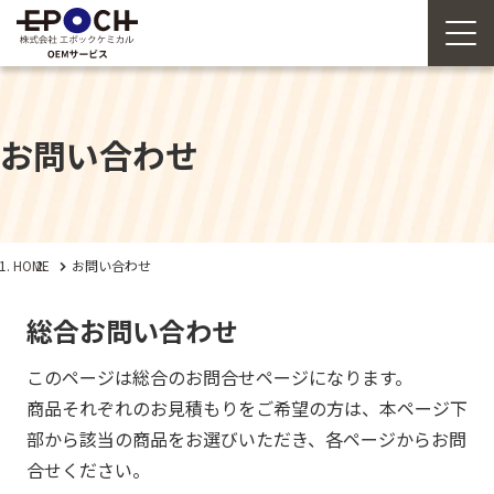
お問い合わせ
HOME
お問い合わせ
総合お問い合わせ
このページは総合のお問合せページになります。
商品それぞれのお見積もりをご希望の方は、本ページ下
部から該当の商品をお選びいただき、各ページからお問
合せください。