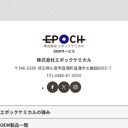
株式会社エポックケミカル
〒346-0106
埼玉県久喜市
菖蒲町菖蒲字太皷田6002−7
TEL:
0480-87-0550
エポックケミカルの強み
OEM製品一覧