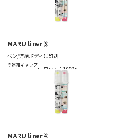
MARU liner③
ペン/連結ボディに印刷
※連結キャップ
ロット：1000〜
MARU liner④