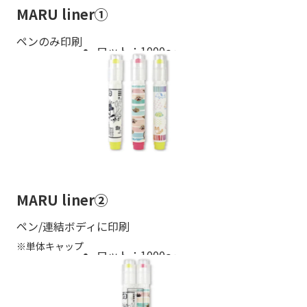
MARU liner①
ペンのみ印刷
ロット：1000〜
MARU liner②
ペン/連結ボディに印刷
※単体キャップ
ロット：1000〜