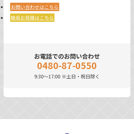
お問い合わせはこちら
簡易お見積はこちら
お電話でのお問い合わせ
0480-87-0550
9:30～17:00 ※土日・祝日除く