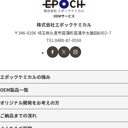
株式会社エポックケミカル
〒346-0106
埼玉県久喜市
菖蒲町菖蒲字太皷田6002−7
TEL:
0480-87-0550
エポックケミカルの強み
OEM製品一覧
オリジナル開発をお考えの方
ご納品までの流れ